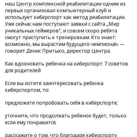
наш Центр комплексной реабилитации одним из
первых организовал компьютерный клуб и
использует киберспорт как метод реабилитации.
Уже сейчас нам поступают заявки с сайта „Мир
уникальных геймеров“, и совсем скоро ребята
смогут приступить к тренировкам. Кто знает:
возможно, мы вырастим будущего чемпиона!» —
говорит Денис Притыко, директор Центра.
Как вдохновить ребенка на киберспорт: 7 советов
для родителей
Если вы хотите заинтересовать ребенка
киберспортом, то:
предложите попробовать себя в киберспорте;
уточните, что продолжать ребенок будет, только
если ему понравится;
расскажите о том, что благодаря киберспорту