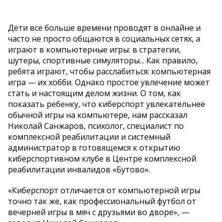
Дети все больше времени проводят в онлайне и
часто не просто общаются в социальных сетях, а
играют в компьютерные игры: в стратегии,
шутеры, спортивные симуляторы... Как правило,
ребята играют, чтобы расслабиться: компьютерная
игра — их хобби. Однако простое увлечение может
стать и настоящим делом жизни. О том, как
показать ребенку, что киберспорт увлекательнее
обычной игры на компьютере, нам рассказал
Николай Санжаров, психолог, специалист по
комплексной реабилитации и системный
администратор в готовящемся к открытию
киберспортивном клубе в Центре комплексной
реабилитации инвалидов «Бутово».
«Киберспорт отличается от компьютерной игры
точно так же, как профессиональный футбол от
вечерней игры в мяч с друзьями во дворе», —