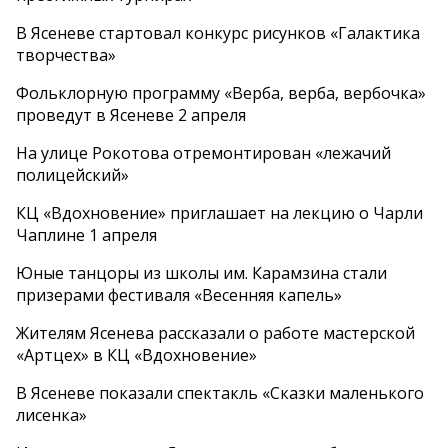
В Ясеневе стартовал конкурс рисунков «Галактика
творчества»
Фольклорную программу «Верба, верба, вербочка»
проведут в Ясеневе 2 апреля
На улице Рокотова отремонтирован «лежачий
полицейский»
КЦ «Вдохновение» приглашает на лекцию о Чарли
Чаплине 1 апреля
Юные танцоры из школы им. Карамзина стали
призерами фестиваля «Весенняя капель»
Жителям Ясенева рассказали о работе мастерской
«Артцех» в КЦ «Вдохновение»
В Ясеневе показали спектакль «Сказки маленького
лисенка»