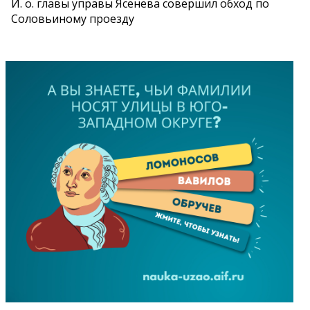
И. о. главы управы Ясенева совершил обход по
Соловьиному проезду