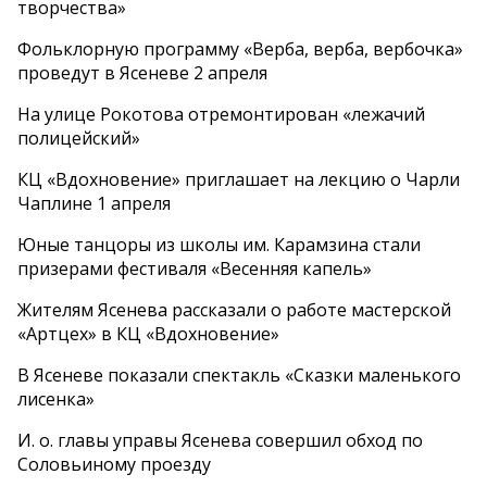
творчества»
Фольклорную программу «Верба, верба, вербочка»
проведут в Ясеневе 2 апреля
На улице Рокотова отремонтирован «лежачий
полицейский»
КЦ «Вдохновение» приглашает на лекцию о Чарли
Чаплине 1 апреля
Юные танцоры из школы им. Карамзина стали
призерами фестиваля «Весенняя капель»
Жителям Ясенева рассказали о работе мастерской
«Артцех» в КЦ «Вдохновение»
В Ясеневе показали спектакль «Сказки маленького
лисенка»
И. о. главы управы Ясенева совершил обход по
Соловьиному проезду