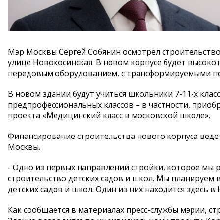
Мэр Москвы Сергей Собянин осмотрел строительство 
улице Новокосинская. В новом корпусе будет высоко
передовым оборудованием, с трансформируемыми п
В новом здании будут учиться школьники 7-11-х клас
предпрофессиональных классов – в частности, прио
проекта «Медицинский класс в московской школе».
Финансирование строительства нового корпуса веде
Москвы.
- Одно из первых направлений стройки, которое мы 
строительство детских садов и школ. Мы планируем 
детских садов и школ. Один из них находится здесь в 
Как сообщается в материалах пресс-службы мэрии, ст