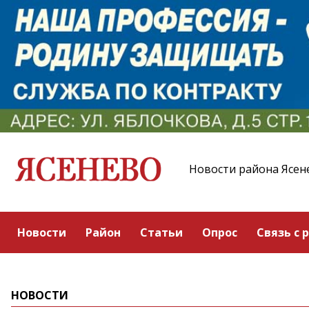
Новости района Ясен
Новости
Район
Статьи
Опрос
Связь с 
НОВОСТИ