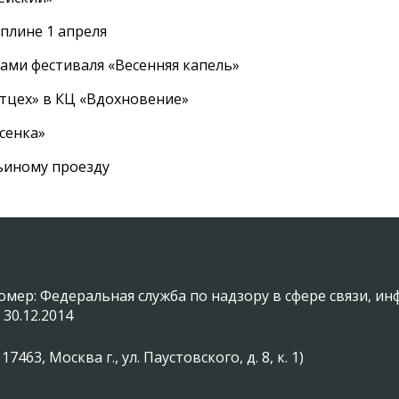
плине 1 апреля
ами фестиваля «Весенняя капель»
ртцех» в КЦ «Вдохновение»
сенка»
вьиному проезду
омер: Федеральная служба по надзору в сфере связи, 
 30.12.2014
3, Москва г., ул. Паустовского, д. 8, к. 1)