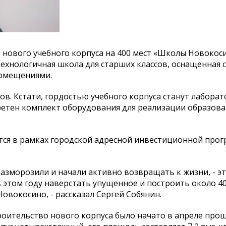
нового учебного корпуса на 400 мест «Школы Новокос
технологичная школа для старших классов, оснащенная
омещениями.
сов. Кстати, гордостью учебного корпуса станут лабора
бретен комплект оборудования для реализации образов
тся в рамках городской адресной инвестиционной про
разморозили и начали активно возвращать к жизни, - э
в этом году наверстать упущенное и построить около 4
Новокосино, - рассказал Сергей Собянин.
роительство нового корпуса было начато в апреле прош