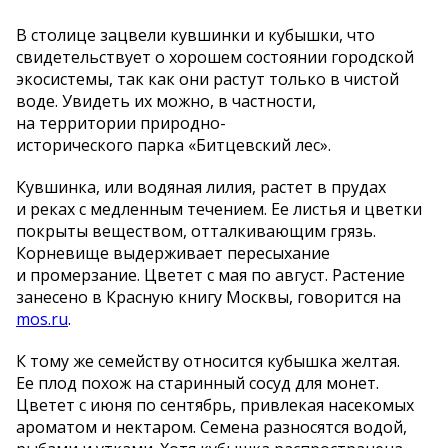
В столице зацвели кувшинки и кубышки, что
свидетельствует о хорошем состоянии городской
экосистемы, так как они растут только в чистой
воде. Увидеть их можно, в частности,
на территории природно-
исторического парка «Битцевский лес».
Кувшинка, или водяная лилия, растет в прудах
и реках с медленным течением. Ее листья и цветки
покрыты веществом, отталкивающим грязь.
Корневище выдерживает пересыхание
и промерзание. Цветет с мая по август. Растение
занесено в Красную книгу Москвы, говорится на
mos.ru
.
К тому же семейству относится кубышка желтая.
Ее плод похож на старинный сосуд для монет.
Цветет с июня по сентябрь, привлекая насекомых
ароматом и нектаром. Семена разносятся водой,