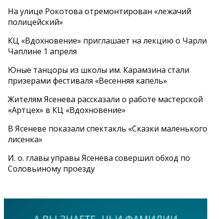
На улице Рокотова отремонтирован «лежачий
полицейский»
КЦ «Вдохновение» приглашает на лекцию о Чарли
Чаплине 1 апреля
Юные танцоры из школы им. Карамзина стали
призерами фестиваля «Весенняя капель»
Жителям Ясенева рассказали о работе мастерской
«Артцех» в КЦ «Вдохновение»
В Ясеневе показали спектакль «Сказки маленького
лисенка»
И. о. главы управы Ясенева совершил обход по
Соловьиному проезду