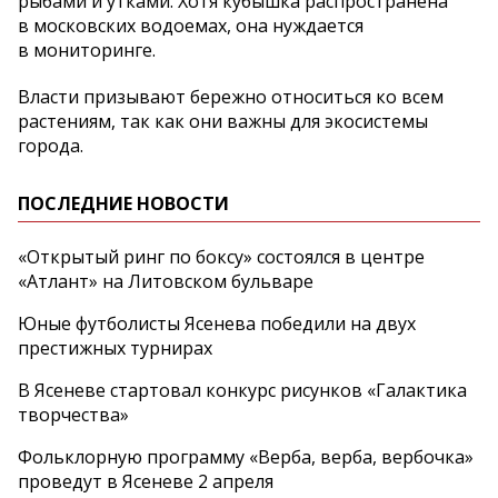
рыбами и утками. Хотя кубышка распространена
в московских водоемах, она нуждается
в мониторинге.
Власти призывают бережно относиться ко всем
растениям, так как они важны для экосистемы
города.
ПОСЛЕДНИЕ НОВОСТИ
«Открытый ринг по боксу» состоялся в центре
«Атлант» на Литовском бульваре
Юные футболисты Ясенева победили на двух
престижных турнирах
В Ясеневе стартовал конкурс рисунков «Галактика
творчества»
Фольклорную программу «Верба, верба, вербочка»
проведут в Ясеневе 2 апреля