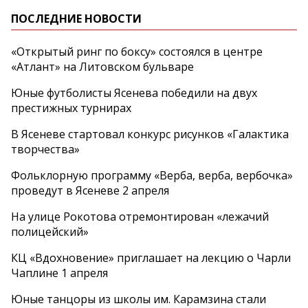
ПОСЛЕДНИЕ НОВОСТИ
«Открытый ринг по боксу» состоялся в центре
«Атлант» на Литовском бульваре
Юные футболисты Ясенева победили на двух
престижных турнирах
В Ясеневе стартовал конкурс рисунков «Галактика
творчества»
Фольклорную программу «Верба, верба, вербочка»
проведут в Ясеневе 2 апреля
На улице Рокотова отремонтирован «лежачий
полицейский»
КЦ «Вдохновение» приглашает на лекцию о Чарли
Чаплине 1 апреля
Юные танцоры из школы им. Карамзина стали