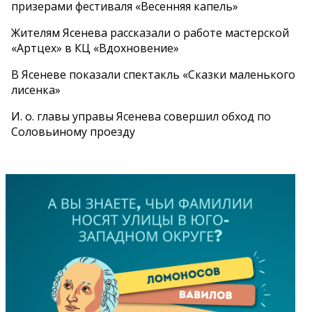
призерами фестиваля «Весенняя капель»
Жителям Ясенева рассказали о работе мастерской
«Артцех» в КЦ «Вдохновение»
В Ясеневе показали спектакль «Сказки маленького
лисенка»
И. о. главы управы Ясенева совершил обход по
Соловьиному проезду