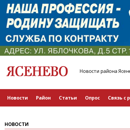
Новости района Ясен
Новости
Район
Статьи
Опрос
Связь с 
НОВОСТИ