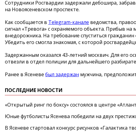
Сотрудники Росгвардии задержали дебошира, забрав
на Новоясеневском проспекте.
Как сообщается в
Telegram-канале
ведомства, правоо
сигнал «Тревога» с охраняемого объекта. Прибыв на
внедорожника. На требование спуститься гражданин 
Убедить его смогла знакомая, с которой росгвардейц
Задержанным оказался 43-летний москвич. Для его о
отвезли в отдел полиции для дальнейшего разбирате
Ранее в Ясеневе
был задержан
мужчина, предположите
ПОСЛЕДНИЕ НОВОСТИ
«Открытый ринг по боксу» состоялся в центре «Атлан
Юные футболисты Ясенева победили на двух престиж
В Ясеневе стартовал конкурс рисунков «Галактика тв