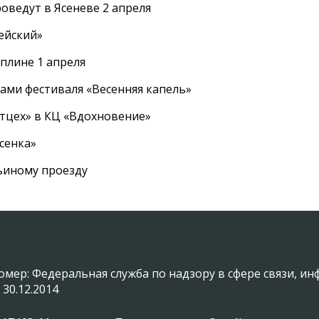
оведут в Ясеневе 2 апреля
ейский»
плине 1 апреля
ами фестиваля «Весенняя капель»
ртцех» в КЦ «Вдохновение»
сенка»
вьиному проезду
омер: Федеральная служба по надзору в сфере связи, 
 30.12.2014