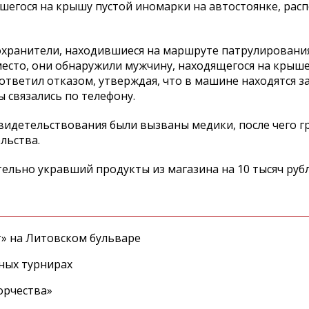
шегося на крышу пустой иномарки на автостоянке, ра
хранители, находившиеся на маршруте патрулирования
 место, они обнаружили мужчину, находящегося на крыш
ответил отказом, утверждая, что в машине находятся з
ы связались по телефону.
свидетельствования были вызваны медики, после чего 
льства.
льно укравший продукты из магазина на 10 тысяч руб
т» на Литовском бульваре
ных турнирах
орчества»