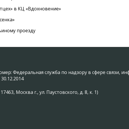
ртцех» в КЦ «Вдохновение»
сенка»
вьиному проезду
омер: Федеральная служба по надзору в сфере связи, 
 30.12.2014
3, Москва г., ул. Паустовского, д. 8, к. 1)