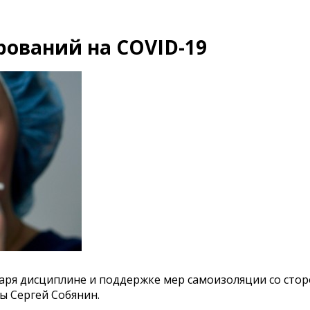
рований на COVID-19
аря дисциплине и поддержке мер самоизоляции со сто
ы Сергей Собянин.