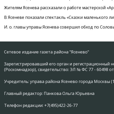
Жителям Ясенева рассказали о работе мастерской «А
В Ясеневе показали спектакль «Сказки маленького ли
И. о. главы управы Ясенева совершил обход по Соло
Сетевое издание газета района "Ясенево"
Зарегистрировавший его орган и регистрационный н
(Роскомнадзор), свидетельство: ЭЛ № ФС 77 - 60498 от
Учредитель: управа района Ясенево города Москвы (11746
Главный редактор: Панкова Ольга Юрьевна
Телефон редакции: +7(495)422-26-77