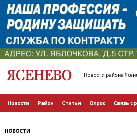
Новости района Ясен
Новости
Район
Статьи
Опрос
Связь с 
НОВОСТИ