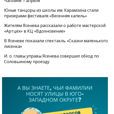
Чаплине 1 апреля
Юные танцоры из школы им. Карамзина стали
призерами фестиваля «Весенняя капель»
Жителям Ясенева рассказали о работе мастерской
«Артцех» в КЦ «Вдохновение»
В Ясеневе показали спектакль «Сказки маленького
лисенка»
И. о. главы управы Ясенева совершил обход по
Соловьиному проезду