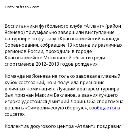
Фото: ru.freepik.com
Воспитанники футбольного клуба «Атлант» (район
Ясенево) триумфально завершили выступление
на турнире по футзалу «Красноармейский каскад».
Соревнования, собравшие 13 команд из различных
регионов России, проходили в городе
Красноармейске Московской области среди
спортсменов 2012–2013 годов рождения.
Команда из Ясенева не только завоевала главный
кубок состязаний, но и получила признание
в личных номинациях. Лучшим вратарем турнира
был признан Максим Бакланов, а звания лучшего
игрока удостоился Дмитрий Ларин. Оба спортсмена
вошли в «Символическую сборную»,
сообщается
в
соцсетях.
Коллектив досугового центра «Атлант» поздравил