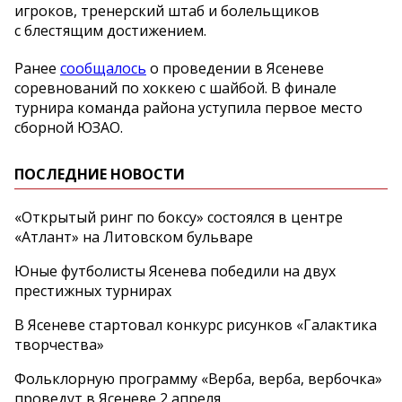
игроков, тренерский штаб и болельщиков
с блестящим достижением.
Ранее
сообщалось
о проведении в Ясеневе
соревнований по хоккею с шайбой. В финале
турнира команда района уступила первое место
сборной ЮЗАО.
ПОСЛЕДНИЕ НОВОСТИ
«Открытый ринг по боксу» состоялся в центре
«Атлант» на Литовском бульваре
Юные футболисты Ясенева победили на двух
престижных турнирах
В Ясеневе стартовал конкурс рисунков «Галактика
творчества»
Фольклорную программу «Верба, верба, вербочка»
проведут в Ясеневе 2 апреля