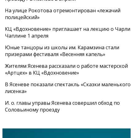
На улице Рокотова отремонтирован «лежачий
полицейский»
КЦ «Вдохновение» приглашает на лекцию о Чарли
Чаплине 1 апреля
Юные танцоры из школы им. Карамзина стали
призерами фестиваля «Весенняя капель»
Жителям Ясенева рассказали о работе мастерской
«Артцех» в КЦ «Вдохновение»
В Ясеневе показали спектакль «Сказки маленького
лисенка»
И. о. главы управы Ясенева совершил обход по
Соловьиному проезду