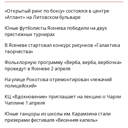
«Открытый ринг по боксу» состоялся в центре
«Атлант» на Литовском бульваре
Юные футболисты Ясенева победили на двух
престижных турнирах
В Ясеневе стартовал конкурс рисунков «Галактика
творчества»
Фольклорную программу «Верба, верба, вербочка»
проведут в Ясеневе 2 апреля
На улице Рокотова отремонтирован «лежачий
полицейский»
КЦ «Вдохновение» приглашает на лекцию о Чарли
Чаплине 1 апреля
Юные танцоры из школы им. Карамзина стали
призерами фестиваля «Весенняя капель»