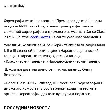
Фото: pixabay
Хореографический коллектив «Премьера» детской школы
искусств №11 стал обладателем гран-при фестиваля
сюжетной хореографии и циркового искусства «Dance-Class
2021». Об этом
сообщается
на сайте учебного заведения.
Участники коллектива «Премьера» также стали лауреатами
I, II и III степеней в номинациях «Народно-сценический
танец», «Народный танец», «Детский танец»,
«Классический танец» и «Народно-сценический танец».
Школа поздравила артистов и их наставницу Ольгу
Викторову.
«Dance-Class 2021» - ежегодный фестиваль хореографии и
циркового искусства. В состав жюри входят известные
артисты, хореографы, деятели культуры и педагоги.
ПОСЛЕДНИЕ НОВОСТИ