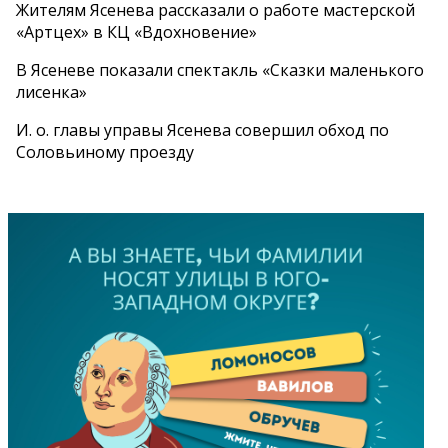
Жителям Ясенева рассказали о работе мастерской
«Артцех» в КЦ «Вдохновение»
В Ясеневе показали спектакль «Сказки маленького
лисенка»
И. о. главы управы Ясенева совершил обход по
Соловьиному проезду