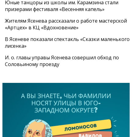
Юные танцоры из школы им. Карамзина стали
призерами фестиваля «Весенняя капель»
Жителям Ясенева рассказали о работе мастерской
«Артцех» в КЦ «Вдохновение»
В Ясеневе показали спектакль «Сказки маленького
лисенка»
И. о. главы управы Ясенева совершил обход по
Соловьиному проезду