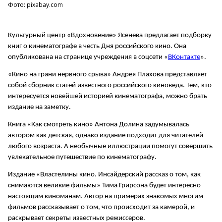
Фото: pixabay.com
Культурный центр «Вдохновение» Ясенева предлагает подборку
книг о кинематографе в честь Дня российского кино. Она
опубликована на странице учреждения в соцсети «
ВКонтакте
».
«Кино на грани нервного срыва» Андрея Плахова представляет
собой сборник статей известного российского киноведа. Тем, кто
интересуется новейшей историей кинематографа, можно брать
издание на заметку.
⠀
Книга «Как смотреть кино» Антона Долина задумывалась
автором как детская, однако издание подходит для читателей
любого возраста. А необычные иллюстрации помогут совершить
увлекательное путешествие по кинематографу.
Издание «Властелины кино. Инсайдерский рассказ о том, как
снимаются великие фильмы» Тима Грирсона будет интересно
настоящим киноманам. Автор на примерах знакомых многим
фильмов рассказывает о том, что происходит за камерой, и
раскрывает секреты известных режиссеров.
⠀