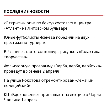
ПОСЛЕДНИЕ НОВОСТИ
«Открытый ринг по боксу» состоялся в центре
«Атлант» на Литовском бульваре
Юные футболисты Ясенева победили на двух
престижных турнирах
В Ясеневе стартовал конкурс рисунков «Галактика
творчества»
Фольклорную программу «Верба, верба, вербочка»
проведут в Ясеневе 2 апреля
На улице Рокотова отремонтирован «лежачий
полицейский»
КЦ «Вдохновение» приглашает на лекцию о Чарли
Чаплине 1 апреля