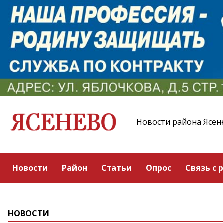
Новости района Ясен
Новости
Район
Статьи
Опрос
Связь с 
НОВОСТИ