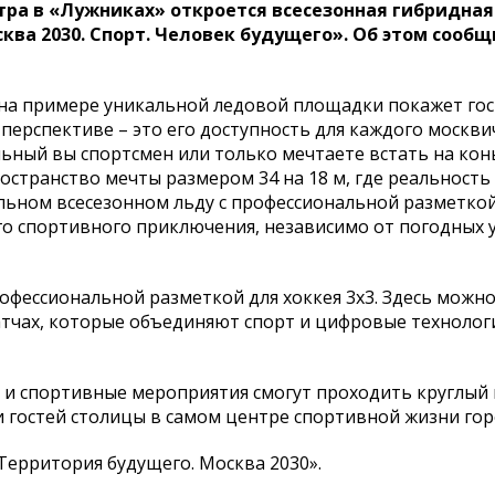
тра в «Лужниках» откроется всесезонная гибридна
ва 2030. Спорт. Человек будущего». Об этом сообщи
 на примере уникальной ледовой площадки покажет гос
перспективе – это его доступность для каждого москви
ьный вы спортсмен или только мечтаете встать на конь
остранство мечты размером 34 на 18 м, где реальность
альном всесезонном льду с профессиональной разметкой
го спортивного приключения, независимо от погодных 
фессиональной разметкой для хоккея 3х3. Здесь можно
матчах, которые объединяют спорт и цифровые технолог
 и спортивные мероприятия смогут проходить круглый 
 гостей столицы в самом центре спортивной жизни гор
Территория будущего. Москва 2030».