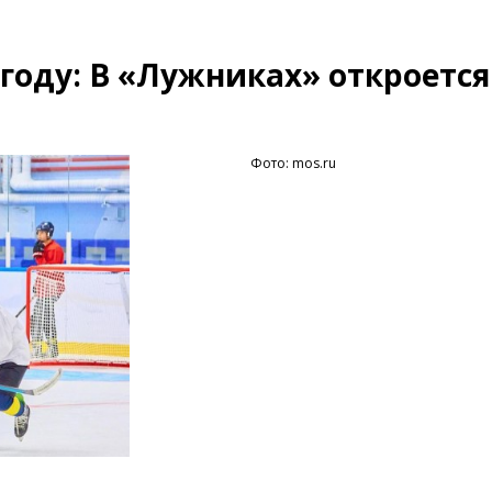
году: В «Лужниках» откроется
Фото: mos.ru