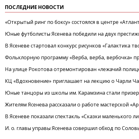
ПОСЛЕДНИЕ НОВОСТИ
«Открытый ринг по боксу» состоялся в центре «Атлан
Юные футболисты Ясенева победили на двух престиж
В Ясеневе стартовал конкурс рисунков «Галактика тв
Фольклорную программу «Верба, верба, вербочка» пр
На улице Рокотова отремонтирован «лежачий полиц
КЦ «Вдохновение» приглашает на лекцию о Чарли Ча
Юные танцоры из школы им. Карамзина стали призер
Жителям Ясенева рассказали о работе мастерской «А
В Ясеневе показали спектакль «Сказки маленького ли
И. о. главы управы Ясенева совершил обход по Соло