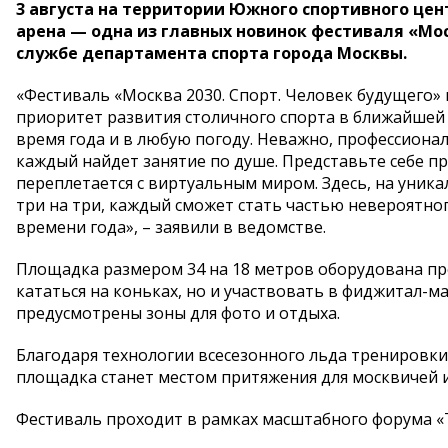
3 августа на территории Южного спортивного цен
арена — одна из главных новинок фестиваля «Моск
службе департамента спорта города Москвы.
«Фестиваль «Москва 2030. Спорт. Человек будущего»
приоритет развития столичного спорта в ближайшей 
время года и в любую погоду. Неважно, профессионал
каждый найдет занятие по душе. Представьте себе пр
переплетается с виртуальным миром. Здесь, на уник
три на три, каждый сможет стать частью невероятно
времени года», – заявили в ведомстве.
Площадка размером 34 на 18 метров оборудована про
кататься на коньках, но и участвовать в фиджитал-
предусмотрены зоны для фото и отдыха.
Благодаря технологии всесезонного льда тренировки
площадка станет местом притяжения для москвичей и
Фестиваль проходит в рамках масштабного форума «