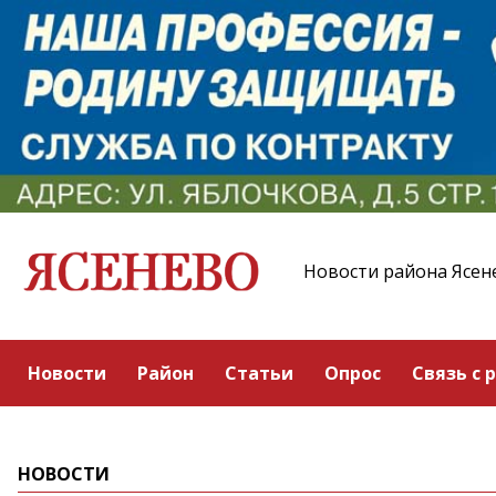
Новости района Ясен
Новости
Район
Статьи
Опрос
Связь с 
НОВОСТИ