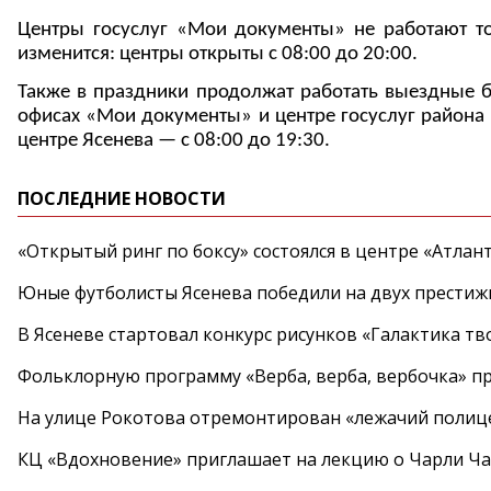
Центры госуслуг «Мои документы» не работают то
изменится: центры открыты с 08:00 до 20:00.
Также в праздники продолжат работать выездные 
офисах «Мои документы» и центре госуслуг района 
центре Ясенева — с 08:00 до 19:30.
ПОСЛЕДНИЕ НОВОСТИ
«Открытый ринг по боксу» состоялся в центре «Атлан
Юные футболисты Ясенева победили на двух престиж
В Ясеневе стартовал конкурс рисунков «Галактика тв
Фольклорную программу «Верба, верба, вербочка» пр
На улице Рокотова отремонтирован «лежачий полиц
КЦ «Вдохновение» приглашает на лекцию о Чарли Ча