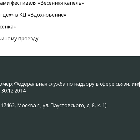
ами фестиваля «Весенняя капель»
ртцех» в КЦ «Вдохновение»
сенка»
вьиному проезду
омер: Федеральная служба по надзору в сфере связи, 
 30.12.2014
3, Москва г., ул. Паустовского, д. 8, к. 1)