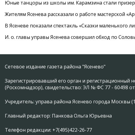
Юные танцоры из школы им. Карамзина стали призер
Жителям Ясенева рассказали о работе мастерской «А
В Ясеневе показали спектакль «Сказки маленького ли
И. о. главы управы Ясенева совершил обход по Соло
Сетевое издание газета района "Ясенево"
Зарегистрировавший его орган и регистрационный н
(Роскомнадзор), свидетельство: ЭЛ № ФС 77 - 60498 от
Учредитель: управа района Ясенево города Москвы (11746
Главный редактор: Панкова Ольга Юрьевна
Телефон редакции: +7(495)422-26-77