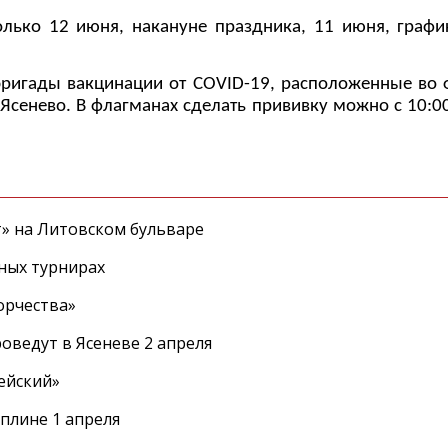
лько 12 июня, накануне праздника, 11 июня, графи
бригады вакцинации от COVID-19, расположенные во 
Ясенево. В флагманах сделать прививку можно с 10:00
т» на Литовском бульваре
ных турнирах
орчества»
оведут в Ясеневе 2 апреля
ейский»
плине 1 апреля