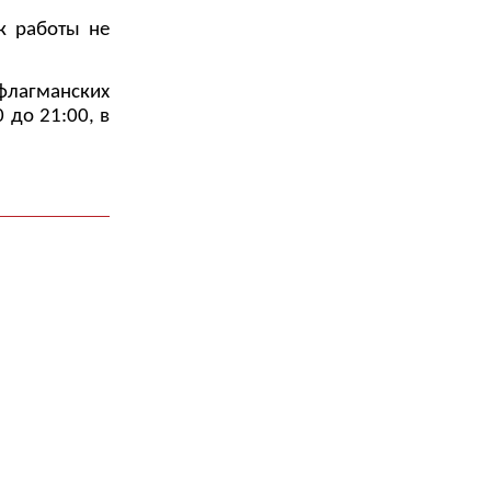
к работы не
флагманских
 до 21:00, в