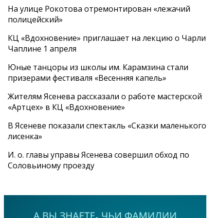
На улице Рокотова отремонтирован «лежачий
полицейский»
КЦ «Вдохновение» приглашает на лекцию о Чарли
Чаплине 1 апреля
Юные танцоры из школы им. Карамзина стали
призерами фестиваля «Весенняя капель»
Жителям Ясенева рассказали о работе мастерской
«Артцех» в КЦ «Вдохновение»
В Ясеневе показали спектакль «Сказки маленького
лисенка»
И. о. главы управы Ясенева совершил обход по
Соловьиному проезду