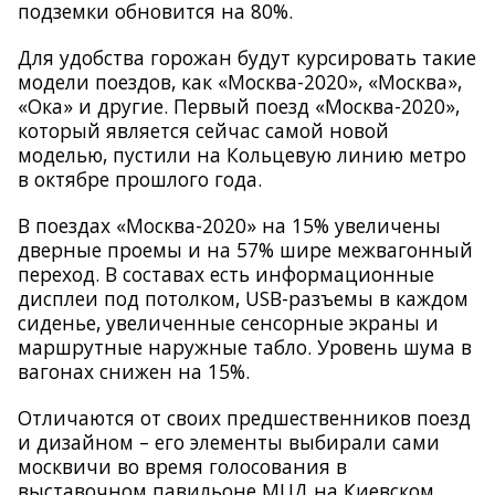
подземки обновится на 80%.
Для удобства горожан будут курсировать такие
модели поездов, как «Москва-2020», «Москва»,
«Ока» и другие. Первый поезд «Москва-2020»,
который является сейчас самой новой
моделью, пустили на Кольцевую линию метро
в октябре прошлого года.
В поездах «Москва-2020» на 15
%
увеличены
дверные проемы и на 57
%
шире межвагонный
переход. В составах есть информационные
дисплеи под потолком, USB
-
разъемы в каждом
сиденье, увеличенные сенсорные экраны и
маршрутные наружные табло. Уровень шума в
вагонах снижен на 15
%
.
Отличаются от своих предшественников поезд
и дизайном – его элементы выбирали сами
москвичи во время голосования в
выставочном павильоне МЦД на Киевском