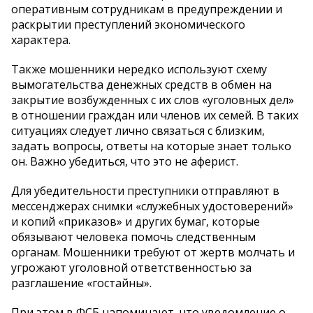
оперативным сотрудникам в предупреждении и
раскрытии преступлений экономического
характера.
Также мошенники нередко используют схему
вымогательства денежных средств в обмен на
закрытие возбужденных с их слов «уголовных дел»
в отношении граждан или членов их семей. В таких
ситуациях следует лично связаться с близким,
задать вопросы, ответы на которые знает только
он. Важно убедиться, что это не аферист.
Для убедительности преступники отправляют в
мессенджерах снимки «служебных удостоверений»
и копий «приказов» и других бумаг, которые
обязывают человека помочь следственным
органам. Мошенники требуют от жертв молчать и
угрожают уголовной ответственностью за
разглашение «гостайны».
При этом в ФСБ напоминают, что уведомление о