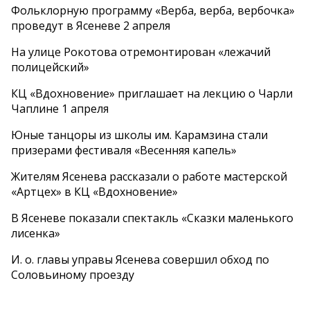
Фольклорную программу «Верба, верба, вербочка»
проведут в Ясеневе 2 апреля
На улице Рокотова отремонтирован «лежачий
полицейский»
КЦ «Вдохновение» приглашает на лекцию о Чарли
Чаплине 1 апреля
Юные танцоры из школы им. Карамзина стали
призерами фестиваля «Весенняя капель»
Жителям Ясенева рассказали о работе мастерской
«Артцех» в КЦ «Вдохновение»
В Ясеневе показали спектакль «Сказки маленького
лисенка»
И. о. главы управы Ясенева совершил обход по
Соловьиному проезду