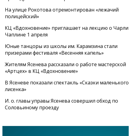
На улице Рокотова отремонтирован «лежачий
полицейский»
КЦ «Вдохновение» приглашает на лекцию о Чарли
Чаплине 1 апреля
Юные танцоры из школы им. Карамзина стали
призерами фестиваля «Весенняя капель»
Жителям Ясенева рассказали о работе мастерской
«Артцех» в КЦ «Вдохновение»
В Ясеневе показали спектакль «Сказки маленького
лисенка»
И. о. главы управы Ясенева совершил обход по
Соловьиному проезду