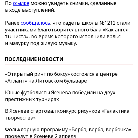
По
ссылке
можно увидеть снимки, сделанные
в ходе выступлений.
Ранее
сообщалось
, что кадеты школы №1212 стали
участниками благотворительного бала «Как ангел,
ты чиста», во время которого исполнили вальс
и мазурку под живую музыку.
ПОСЛЕДНИЕ НОВОСТИ
«Открытый ринг по боксу» состоялся в центре
«Атлант» на Литовском бульваре
Юные футболисты Ясенева победили на двух
престижных турнирах
В Ясеневе стартовал конкурс рисунков «Галактика
творчества»
Фольклорную программу «Верба, верба, вербочка»
проведут в Ясеневе 2 апреля