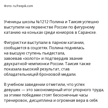
Фото: ru.freepik.com
Ученицы школы №1212 Полина и Таисия успешно
выступили на первенстве России по фигурному
катанию на коньках среди юниоров в Саранске.
Фигуристки выступали в парном катании,
сообщается в соцсетях. Полина поднялась
на высшую ступень пьедестала,
завоевав «золото» и подтвердив звание
двукратной чемпионки России. Таисия также
показала высокий результат, став
обладательницей бронзовой медали.
В учебном заведении отметили, что успех
девушек — это закономерный итог упорного труда,
за этими победами стоят бесконечные часы
тренировок, дисциплина и огромная вера в себя.