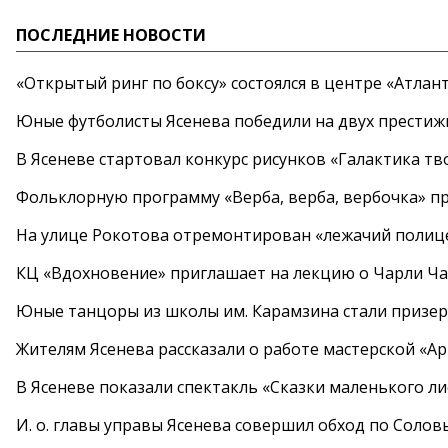
ПОСЛЕДНИЕ НОВОСТИ
«Открытый ринг по боксу» состоялся в центре «Атлан
Юные футболисты Ясенева победили на двух престиж
В Ясеневе стартовал конкурс рисунков «Галактика тв
Фольклорную программу «Верба, верба, вербочка» пр
На улице Рокотова отремонтирован «лежачий полиц
КЦ «Вдохновение» приглашает на лекцию о Чарли Ча
Юные танцоры из школы им. Карамзина стали призер
Жителям Ясенева рассказали о работе мастерской «А
В Ясеневе показали спектакль «Сказки маленького ли
И. о. главы управы Ясенева совершил обход по Соло