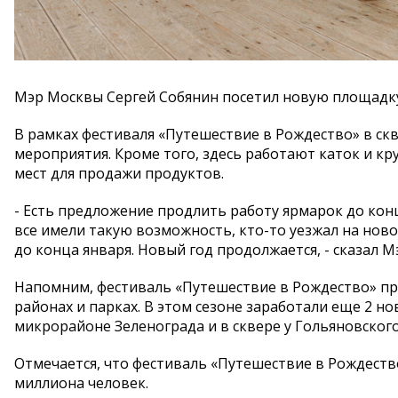
Мэр Москвы Сергей Собянин посетил новую площадку
В рамках фестиваля «Путешествие в Рождество» в ск
мероприятия. Кроме того, здесь работают каток и кр
мест для продажи продуктов.
- Есть предложение продлить работу ярмарок до кон
все имели такую возможность, кто-то уезжал на нов
до конца января. Новый год продолжается, - сказал 
Напомним, фестиваль «Путешествие в Рождество» про
районах и парках. В этом сезоне заработали еще 2 н
микрорайоне Зеленограда и в сквере у Гольяновского
Отмечается, что фестиваль «Путешествие в Рождество»
миллиона человек.