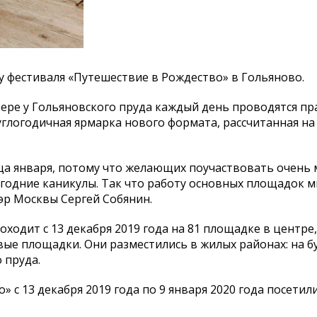
 фестиваля «Путешествие в Рождество» в Гольяново.
вере у Гольяновского пруда каждый день проводятся п
углогодичная ярмарка нового формата, рассчитанная на
ца января, потому что желающих поучаствовать очень 
огодние каникулы. Так что работу основных площадок 
Мэр Москвы Сергей Собянин.
ходит с 13 декабря 2019 года на 81 площадке в центре
овые площадки. Они разместились в жилых районах: на б
 пруда.
 с 13 декабря 2019 года по 9 января 2020 года посетил