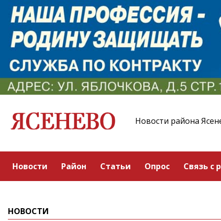
Новости района Ясен
Новости
Район
Статьи
Опрос
Связь с 
НОВОСТИ