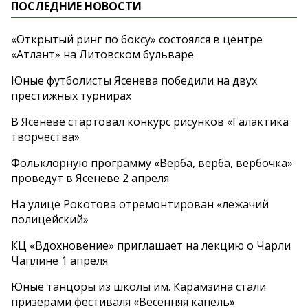
ПОСЛЕДНИЕ НОВОСТИ
«Открытый ринг по боксу» состоялся в центре
«Атлант» на Литовском бульваре
Юные футболисты Ясенева победили на двух
престижных турнирах
В Ясеневе стартовал конкурс рисунков «Галактика
творчества»
Фольклорную программу «Верба, верба, вербочка»
проведут в Ясеневе 2 апреля
На улице Рокотова отремонтирован «лежачий
полицейский»
КЦ «Вдохновение» приглашает на лекцию о Чарли
Чаплине 1 апреля
Юные танцоры из школы им. Карамзина стали
призерами фестиваля «Весенняя капель»