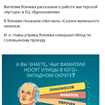
Жителям Ясенева рассказали о работе мастерской
«Артцех» в КЦ «Вдохновение»
В Ясеневе показали спектакль «Сказки маленького
лисенка»
И. о. главы управы Ясенева совершил обход по
Соловьиному проезду