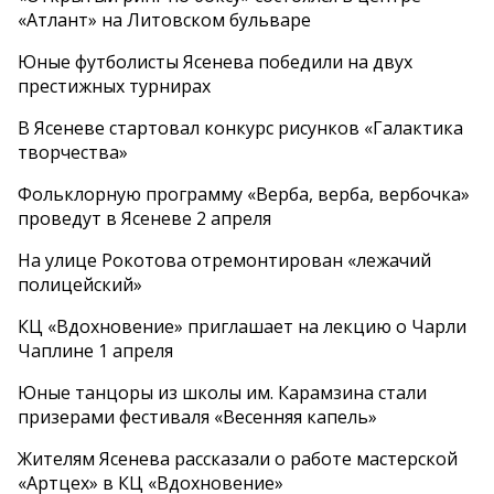
«Атлант» на Литовском бульваре
Юные футболисты Ясенева победили на двух
престижных турнирах
В Ясеневе стартовал конкурс рисунков «Галактика
творчества»
Фольклорную программу «Верба, верба, вербочка»
проведут в Ясеневе 2 апреля
На улице Рокотова отремонтирован «лежачий
полицейский»
КЦ «Вдохновение» приглашает на лекцию о Чарли
Чаплине 1 апреля
Юные танцоры из школы им. Карамзина стали
призерами фестиваля «Весенняя капель»
Жителям Ясенева рассказали о работе мастерской
«Артцех» в КЦ «Вдохновение»