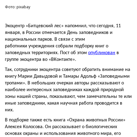
Фото: pixabay
Экоцентр «Битцевский лес» напомнил, что сегодня, 11
января, в России отмечается День заповедников и
национальных парков. В связи с этим
работники учреждения собрали подборку книг о
заповедных территориях. Пост об этом
опубликован
в
группе экоцентра во «ВКонтакте».
Так, сотрудники экоцентра советуют обратить внимание на
книгу Марии Давыдовой и Тамары Адольф «Заповедными
тропами». В небольших очерках авторы рассказывают о
наиболее интересных заповедниках каждой природной
зоны нашей страны, показывают, чем замечательны те или
иные заповедники, какая научная работа проводится в
них.
В подборке также есть книга «Охрана животных России»
Алексея Колосова. Он рассказывает о биологических
основах охраны и использования животного мира, его