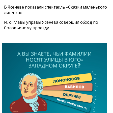
В Ясеневе показали спектакль «Сказки маленького
лисенка»
И. о. главы управы Ясенева совершил обход по
Соловьиному проезду