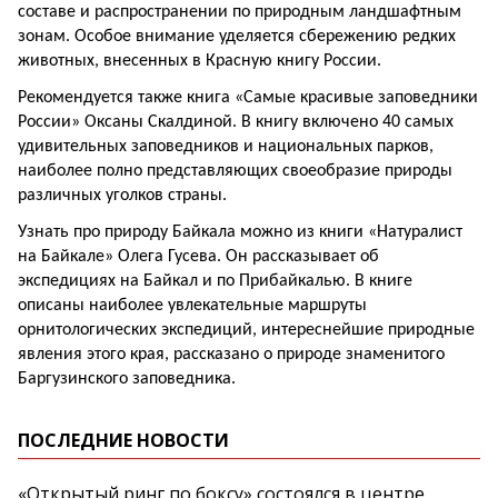
составе и распространении по природным ландшафтным
зонам. Особое внимание уделяется сбережению редких
животных, внесенных в Красную книгу России.
Рекомендуется также книга «Самые красивые заповедники
России» Оксаны Скалдиной. В книгу включено 40 самых
удивительных заповедников и национальных парков,
наиболее полно представляющих своеобразие природы
различных уголков страны.
Узнать про природу Байкала можно из книги «Натуралист
на Байкале» Олега Гусева. Он рассказывает об
экспедициях на Байкал и по Прибайкалью. В книге
описаны наиболее увлекательные маршруты
орнитологических экспедиций, интереснейшие природные
явления этого края, рассказано о природе знаменитого
Баргузинского заповедника.
ПОСЛЕДНИЕ НОВОСТИ
«Открытый ринг по боксу» состоялся в центре