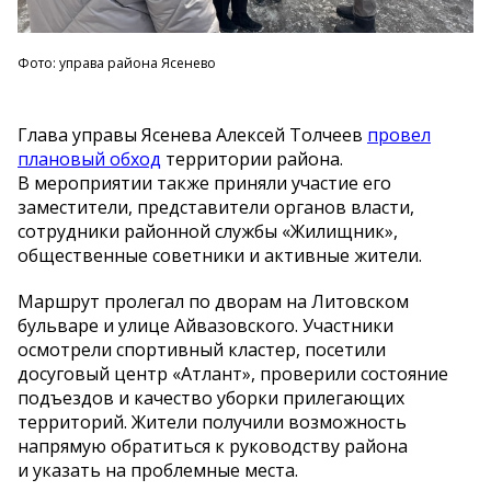
Фото: управа района Ясенево
Глава управы Ясенева Алексей Толчеев
провел
плановый обход
территории района.
В мероприятии также приняли участие его
заместители, представители органов власти,
сотрудники районной службы «Жилищник»,
общественные советники и активные жители.
Маршрут пролегал по дворам на Литовском
бульваре и улице Айвазовского. Участники
осмотрели спортивный кластер, посетили
досуговый центр «Атлант», проверили состояние
подъездов и качество уборки прилегающих
территорий. Жители получили возможность
напрямую обратиться к руководству района
и указать на проблемные места.