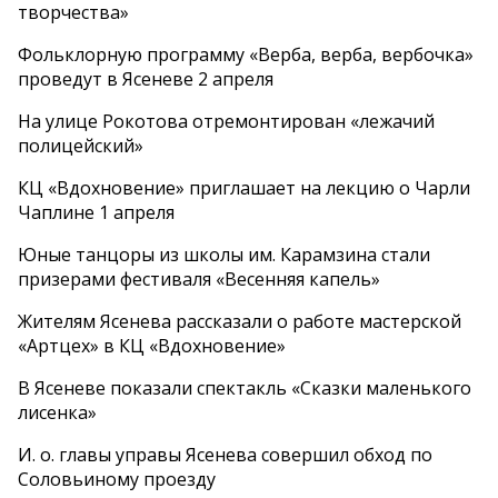
творчества»
Фольклорную программу «Верба, верба, вербочка»
проведут в Ясеневе 2 апреля
На улице Рокотова отремонтирован «лежачий
полицейский»
КЦ «Вдохновение» приглашает на лекцию о Чарли
Чаплине 1 апреля
Юные танцоры из школы им. Карамзина стали
призерами фестиваля «Весенняя капель»
Жителям Ясенева рассказали о работе мастерской
«Артцех» в КЦ «Вдохновение»
В Ясеневе показали спектакль «Сказки маленького
лисенка»
И. о. главы управы Ясенева совершил обход по
Соловьиному проезду