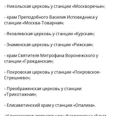
- Никольская церковь у станции «Москворечье»;
- храм Преподобного Василия Исповедника у
станции «Москва-Товарная»;
- Яковлевская церковь у станции «Курская»;
- Знаменская церковь у станции «Рижская»;
- храм Святителя Митрофана Воронежского у
станции «Гражданская»;
- Покровская церковь у станции «Покровское-
Стрешнево»;
- Преображенская церковь у станции
«Трикотажная»;
- Елисаветинский храм у станции «Опалиха».
«У пассажиров появился новый современный вид