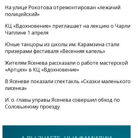
На улице Рокотова отремонтирован «лежачий
полицейский»
КЦ «Вдохновение» приглашает на лекцию о Чарли
Чаплине 1 апреля
Юные танцоры из школы им. Карамзина стали
призерами фестиваля «Весенняя капель»
Жителям Ясенева рассказали о работе мастерской
«Артцех» в КЦ «Вдохновение»
В Ясеневе показали спектакль «Сказки маленького
лисенка»
И. о. главы управы Ясенева совершил обход по
Соловьиному проезду