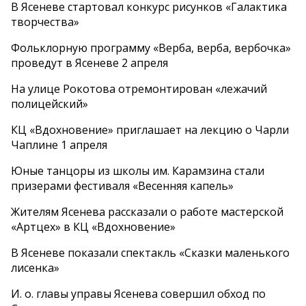
В Ясеневе стартовал конкурс рисунков «Галактика
творчества»
Фольклорную программу «Верба, верба, вербочка»
проведут в Ясеневе 2 апреля
На улице Рокотова отремонтирован «лежачий
полицейский»
КЦ «Вдохновение» приглашает на лекцию о Чарли
Чаплине 1 апреля
Юные танцоры из школы им. Карамзина стали
призерами фестиваля «Весенняя капель»
Жителям Ясенева рассказали о работе мастерской
«Артцех» в КЦ «Вдохновение»
В Ясеневе показали спектакль «Сказки маленького
лисенка»
И. о. главы управы Ясенева совершил обход по