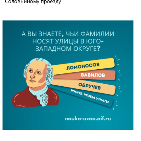
Соловьиному проезду