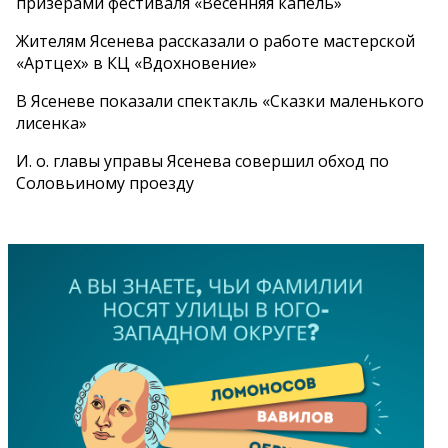
призерами фестиваля «Весенняя капель»
Жителям Ясенева рассказали о работе мастерской
«Артцех» в КЦ «Вдохновение»
В Ясеневе показали спектакль «Сказки маленького
лисенка»
И. о. главы управы Ясенева совершил обход по
Соловьиному проезду