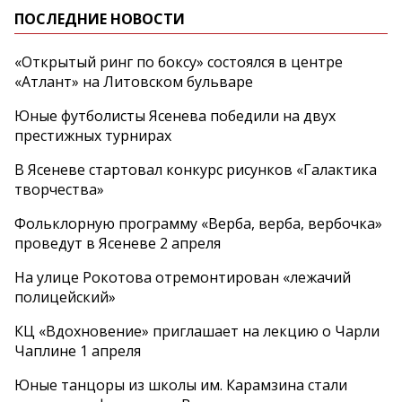
ПОСЛЕДНИЕ НОВОСТИ
«Открытый ринг по боксу» состоялся в центре
«Атлант» на Литовском бульваре
Юные футболисты Ясенева победили на двух
престижных турнирах
В Ясеневе стартовал конкурс рисунков «Галактика
творчества»
Фольклорную программу «Верба, верба, вербочка»
проведут в Ясеневе 2 апреля
На улице Рокотова отремонтирован «лежачий
полицейский»
КЦ «Вдохновение» приглашает на лекцию о Чарли
Чаплине 1 апреля
Юные танцоры из школы им. Карамзина стали