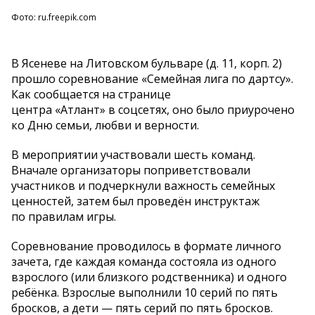
Фото: ru.freepik.com
В Ясеневе на Литовском бульваре (д. 11, корп. 2)
прошло соревнование «Семейная лига по дартсу».
Как сообщается на странице
центра «Атлант» в соцсетях, оно было приурочено
ко Дню семьи, любви и верности.
В мероприятии участвовали шесть команд.
Вначале организаторы поприветствовали
участников и подчеркнули важность семейных
ценностей, затем был проведён инструктаж
по правилам игры.
Соревнование проводилось в формате личного
зачета, где каждая команда состояла из одного
взрослого (или близкого родственника) и одного
ребёнка. Взрослые выполнили 10 серий по пять
бросков, а дети — пять серий по пять бросков.