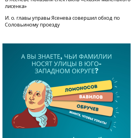
лисенка»
И. о. главы управы Ясенева совершил обход по
Соловьиному проезду