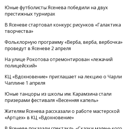
Юные футболисты Ясенева победили на двух
престижных турнирах
В Ясеневе стартовал конкурс рисунков «Галактика
творчества»
Фольклорную программу «Верба, верба, вербочка»
проведут в Ясеневе 2 апреля
На улице Рокотова отремонтирован «лежачий
полицейский»
КЦ «Вдохновение» приглашает на лекцию о Чарли
Чаплине 1 апреля
Юные танцоры из школы им. Карамзина стали
призерами фестиваля «Весенняя капель»
Жителям Ясенева рассказали о работе мастерской
«Артцех» в КЦ «Вдохновение»
В Ясеневе показали спектакль «Сказки маленького