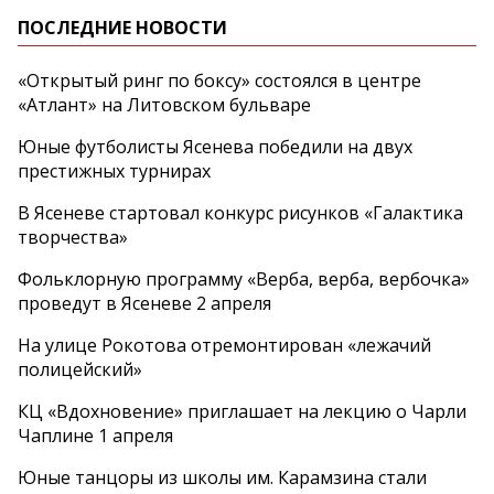
ПОСЛЕДНИЕ НОВОСТИ
«Открытый ринг по боксу» состоялся в центре
«Атлант» на Литовском бульваре
Юные футболисты Ясенева победили на двух
престижных турнирах
В Ясеневе стартовал конкурс рисунков «Галактика
творчества»
Фольклорную программу «Верба, верба, вербочка»
проведут в Ясеневе 2 апреля
На улице Рокотова отремонтирован «лежачий
полицейский»
КЦ «Вдохновение» приглашает на лекцию о Чарли
Чаплине 1 апреля
Юные танцоры из школы им. Карамзина стали