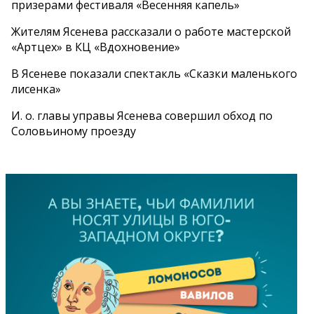
призерами фестиваля «Весенняя капель»
Жителям Ясенева рассказали о работе мастерской
«Артцех» в КЦ «Вдохновение»
В Ясеневе показали спектакль «Сказки маленького
лисенка»
И. о. главы управы Ясенева совершил обход по
Соловьиному проезду