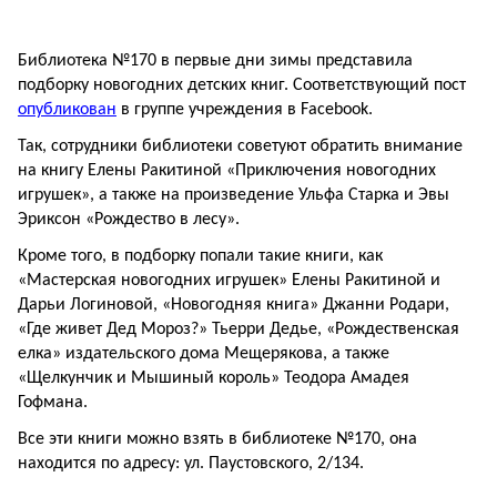
Библиотека №170 в первые дни зимы представила
подборку новогодних детских книг. Соответствующий пост
опубликован
в группе учреждения в Facebook.
Так, сотрудники библиотеки советуют обратить внимание
на книгу Елены Ракитиной «Приключения новогодних
игрушек», а также на произведение Ульфа Старка и Эвы
Эриксон «Рождество в лесу».
Кроме того, в подборку попали такие книги, как
«Мастерская новогодних игрушек» Елены Ракитиной и
Дарьи Логиновой, «Новогодняя книга» Джанни Родари,
«Где живет Дед Мороз?» Тьерри Дедье, «Рождественская
елка» издательского дома Мещерякова, а также
«Щелкунчик и Мышиный король» Теодора Амадея
Гофмана.
Все эти книги можно взять в библиотеке №170, она
находится по адресу: ул. Паустовского, 2/134.