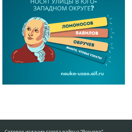
Сетевое издание газета района "Ясенево"