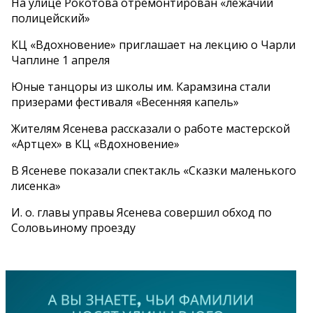
На улице Рокотова отремонтирован «лежачий
полицейский»
КЦ «Вдохновение» приглашает на лекцию о Чарли
Чаплине 1 апреля
Юные танцоры из школы им. Карамзина стали
призерами фестиваля «Весенняя капель»
Жителям Ясенева рассказали о работе мастерской
«Артцех» в КЦ «Вдохновение»
В Ясеневе показали спектакль «Сказки маленького
лисенка»
И. о. главы управы Ясенева совершил обход по
Соловьиному проезду